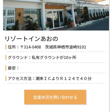
リゾートインあおの
住所：〒314-0408 茨城県神栖市波崎9102
グラウンド：私有グラウンドが10ヶ所
最安：
アクセス方法：潮来ＩＣよりＲ１２４で４０分