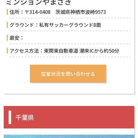
ミンションやまざき
住所：〒314-0408 茨城県神栖市波崎9573
グラウンド：私有サッカーグラウンド8面
最安：
アクセス方法：東関東自動車道 潮来ICから約50分
千葉県