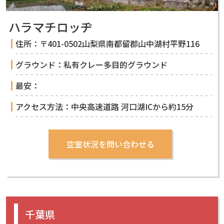
ハラマチロッヂ
住所：〒401-0502山梨県南都留郡山中湖村平野116
グラウンド：私有クレー多目的グラウンド
最安：
アクセス方法：中央高速道路 河口湖ICから約15分
千葉県