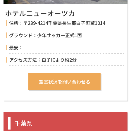
ホテルニューオーツカ
住所：〒299-4214千葉県長生郡白子町驚1014
グラウンド：少年サッカー正式1面
最安：
アクセス方法：白子ICより約2分
千葉県