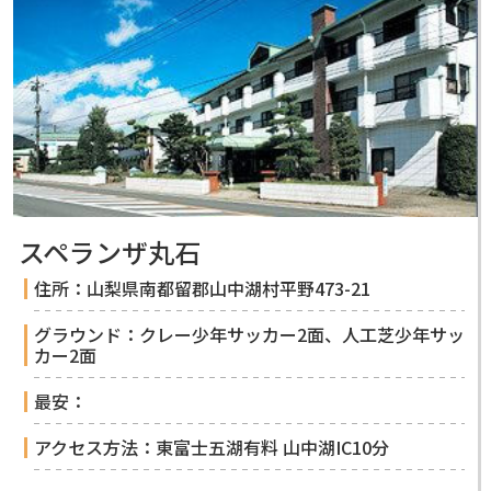
スペランザ丸石
住所：山梨県南都留郡山中湖村平野473-21
グラウンド：クレー少年サッカー2面、人工芝少年サッ
カー2面
最安：
アクセス方法：東富士五湖有料 山中湖IC10分