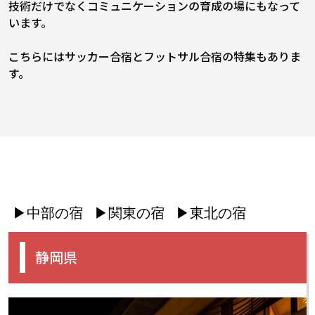
技術だけでなくコミュニケーションの育成の場にもなって
います。
こちらには
サッカー合宿
と
フットサル合宿
の特集もありま
す。
▶中部の宿
▶関東の宿
▶東北の宿
静岡県