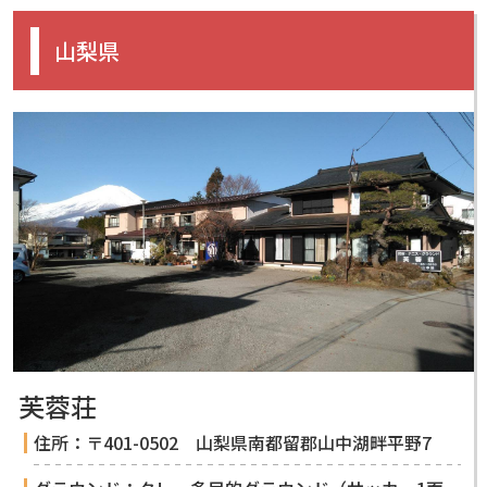
山梨県
芙蓉荘
住所：〒401-0502 山梨県南都留郡山中湖畔平野7