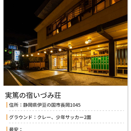
実篤の宿いづみ荘
住所：静岡県伊豆の国市長岡1045
グラウンド：クレー、少年サッカー2面
最安：