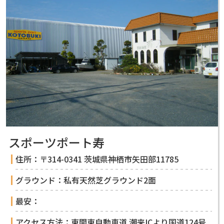
スポーツポート寿
住所：〒314-0341 茨城県神栖市矢田部11785
グラウンド：私有天然芝グラウンド2面
最安：
アクセス方法：東関東自動車道 潮来ICより国道124号