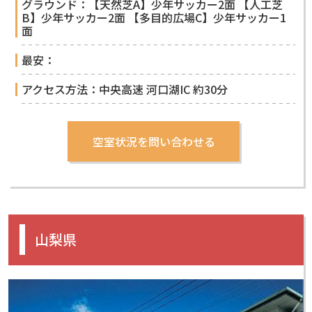
グラウンド：【天然芝A】少年サッカー2面 【人工芝
B】少年サッカー2面 【多目的広場C】少年サッカー1
面
最安：
アクセス方法：中央高速 河口湖IC 約30分
山梨県