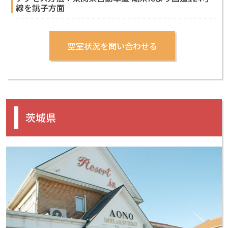
線を銚子方面
茨城県