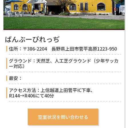
ばんぶーびれっぢ
住所：〒386-2204 長野県上田市菅平高原1223-950
グラウンド：天然芝、人工芝グラウンド（少年サッカ
ー対応）
最安：
アクセス方法：上信越道上田菅平IC下車、
R144→R406にて40分