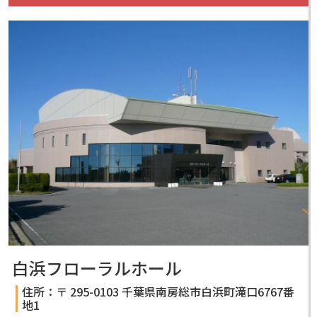
白浜フローラルホール
住所：〒 295-0103 千葉県南房総市白浜町滝口6767番
地1