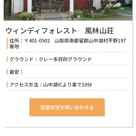
ウィンディフォレスト 風林山荘
住所：〒401-0502 山梨県南都留郡山中湖村平野197
番地
グラウンド：クレー多目的グラウンド
最安：
アクセス方法：山中湖ICより車で10分